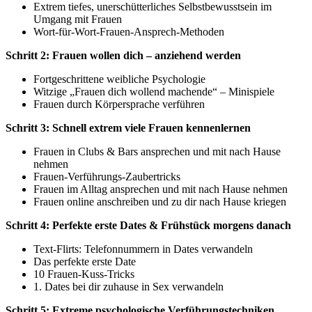
Extrem tiefes, unerschütterliches Selbstbewusstsein im
Umgang mit Frauen
Wort-für-Wort-Frauen-Ansprech-Methoden
Schritt 2: Frauen wollen dich – anziehend werden
Fortgeschrittene weibliche Psychologie
Witzige „Frauen dich wollend machende“ – Minispiele
Frauen durch Körpersprache verführen
Schritt 3: Schnell extrem viele Frauen kennenlernen
Frauen in Clubs & Bars ansprechen und mit nach Hause
nehmen
Frauen-Verführungs-Zaubertricks
Frauen im Alltag ansprechen und mit nach Hause nehmen
Frauen online anschreiben und zu dir nach Hause kriegen
Schritt 4: Perfekte erste Dates & Frühstück morgens danach
Text-Flirts: Telefonnummern in Dates verwandeln
Das perfekte erste Date
10 Frauen-Kuss-Tricks
1. Dates bei dir zuhause in Sex verwandeln
Schritt 5: Extreme psychologische Verführungstechniken