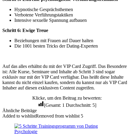
Hypnotische Gesprächsthemen
Verbotene Verführungstaktiken
Intensive sexuelle Spannung aufbauen
Schritt 6: Ewige Treue
Beziehungen mit Frauen auf Dauer halten
Die 1001 besten Tricks der Dating-Experten
Auf das alles erhältst du mit der VIP Card Zugriff. Das Besondere
ist: Alle Kurse, Seminare und Inhalte ab Schritt 3 sind sogar
exklusiv nur mit der VIP Card verfügbar. Das heißt diese Inhalte
kannst du nicht einzel kaufen, sondern du kannst nur als VIP Card
Inhaber auf diesen exklusiven Content zugreifen.
Klicke, um den Beitrag zu bewerten:
[Gesamt:
1
Durchschnitt:
5
]
Ähnliche Beiträge
Added to wishlist
Removed from wishlist
5