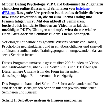
Mit der Dating Psychologie VIP Card bekommst du Zugang zu
sämtlichen online Kursen und Seminaren von
Estefano
d’Elano
. Das große Versprechen ist, dass das definitiv die letzte
bzw. finale Investition ist, die du zum Thema Dating und
Frauen tätigen wirst. Mit den aktuell 21 Seminaren,
buchstäblich hunderte Stunden an Videomaterial, den
unzähligen PDF´s, Übungen und mp3s wirst du nie wieder
einen Kurs oder ein Seminar zu dem Thema benötigen.
Vor einiger Zeit wurde das gesamte Wissens Archiv von Dating
Psychologie neu strukturiert und in ein übersichtliches und sinnvoll
aufeinander aufbauendes Trainingsprogramm umgewandelt, das aus
sechs Schritten besteht.
Dieses Programm umfasst insgesamt über 200 Stunden an Video-
und Audio-Material, über 2.000 Seiten PDFs und 150 Übungen.
Dieser schiere Umfang ist in der Form im gesamten
deutschsprachigen Raum vermutlich einzigartig.
Das Programm baut dabei Schritt für Schritt aufeinander auf. Das
sind dabei die sechs großen Schritte mit den jeweils enthaltenen
Seminaren und Kursen:
Schritt 1: Selbstbewusstsein & Frauen ansprechen