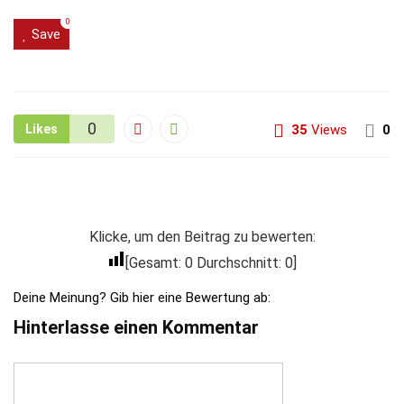
0
Save
0
Likes
35
Views
0
Klicke, um den Beitrag zu bewerten:
[Gesamt:
0
Durchschnitt:
0
]
Deine Meinung? Gib hier eine Bewertung ab:
Hinterlasse einen Kommentar