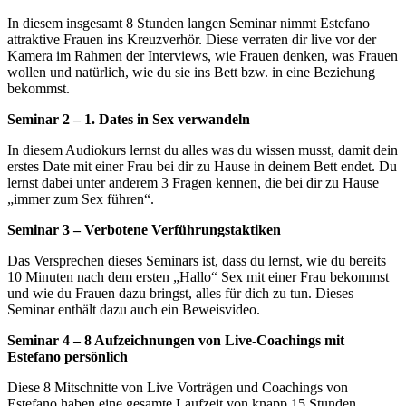
In diesem insgesamt 8 Stunden langen Seminar nimmt Estefano
attraktive Frauen ins Kreuzverhör. Diese verraten dir live vor der
Kamera im Rahmen der Interviews, wie Frauen denken, was Frauen
wollen und natürlich, wie du sie ins Bett bzw. in eine Beziehung
bekommst.
Seminar 2 – 1. Dates in Sex verwandeln
In diesem Audiokurs lernst du alles was du wissen musst, damit dein
erstes Date mit einer Frau bei dir zu Hause in deinem Bett endet. Du
lernst dabei unter anderem 3 Fragen kennen, die bei dir zu Hause
„immer zum Sex führen“.
Seminar 3 – Verbotene Verführungstaktiken
Das Versprechen dieses Seminars ist, dass du lernst, wie du bereits
10 Minuten nach dem ersten „Hallo“ Sex mit einer Frau bekommst
und wie du Frauen dazu bringst, alles für dich zu tun. Dieses
Seminar enthält dazu auch ein Beweisvideo.
Seminar 4 – 8 Aufzeichnungen von Live-Coachings mit
Estefano persönlich
Diese 8 Mitschnitte von Live Vorträgen und Coachings von
Estefano haben eine gesamte Laufzeit von knapp 15 Stunden.