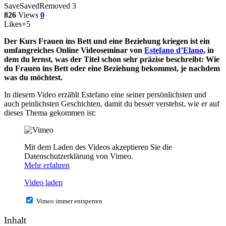
Save
Saved
Removed
3
826
Views
0
Likes
+5
Der Kurs Frauen ins Bett und eine Beziehung kriegen ist ein
umfangreiches Online Videoseminar von
Estefano d’Elano
, in
dem du lernst, was der Titel schon sehr präzise beschreibt: Wie
du Frauen ins Bett oder eine Beziehung bekommst, je nachdem
was du möchtest.
In diesem Video erzählt Estefano eine seiner persönlichsten und
auch peinlichsten Geschichten, damit du besser verstehst, wie er auf
dieses Thema gekommen ist:
Mit dem Laden des Videos akzeptieren Sie die
Datenschutzerklärung von Vimeo.
Mehr erfahren
Video laden
Vimeo immer entsperren
Inhalt