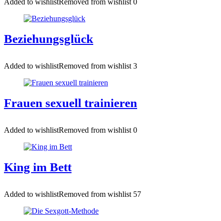
Added to wishlist
Removed from wishlist
0
Beziehungsglück
Added to wishlist
Removed from wishlist
3
Frauen sexuell trainieren
Added to wishlist
Removed from wishlist
0
King im Bett
Added to wishlist
Removed from wishlist
57