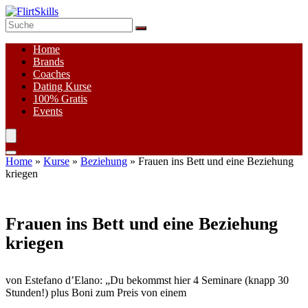
Home
Brands
Coaches
Dating Kurse
100%
Gratis
Events
Home
»
Kurse
»
Beziehung
»
Frauen ins Bett und eine Beziehung
kriegen
Frauen ins Bett und eine Beziehung
kriegen
von Estefano d’Elano: „Du bekommst hier 4 Seminare (knapp 30
Stunden!) plus Boni zum Preis von einem