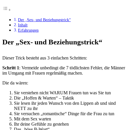
Der „Sex- und Beziehungstrick“
Inhalt
Erfahrungen
Der „Sex- und Beziehungstrick“
Dieser Trick besteht aus 3 einfachen Schritten:
Schritt 1
: Vermeide unbedingt die 7 tödlichsten Fehler, die Männer
im Umgang mit Frauen regelmäßig machen.
Die da wären:
Sie verstehen nicht WARUM Frauen tun was Sie tun
Die „Hoffen & Warten“ – Taktik
Sie lesen ihr jeden Wunsch von den Lippen ab und sind
NETT zu ihr
Sie versuchen „romantische“ Dinge für die Frau zu tun
Mit dem Sex warten
Ihr deine Gefühle zu gestehen
Das „böse B-Wort“