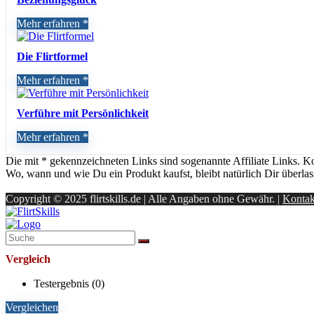
Mehr erfahren
Die Flirtformel
Mehr erfahren
Verführe mit Persönlichkeit
Mehr erfahren
Die mit * gekennzeichneten Links sind sogenannte Affiliate Links. K
Wo, wann und wie Du ein Produkt kaufst, bleibt natürlich Dir überlas
Copyright © 2025 flirtskills.de | Alle Angaben ohne Gewähr. |
Kontak
Vergleich
Testergebnis (
0
)
Vergleichen