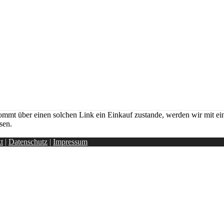
ommt über einen solchen Link ein Einkauf zustande, werden wir mit eine
sen.
t
|
Datenschutz
|
Impressum